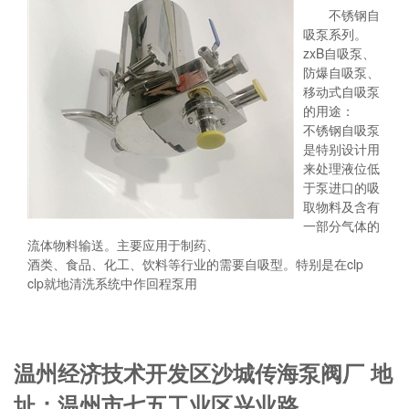
不锈钢自
吸泵系列。
zxB自吸泵、
防爆自吸泵、
移动式自吸泵
的用途：
不锈钢自吸泵
是特别设计用
来处理液位低
于泵进口的吸
取物料及含有
一部分气体的
流体物料输送。主要应用于制药、
酒类、食品、化工、饮料等行业的需要自吸型。特别是在clp
clp就地清洗系统中作回程泵用
温州经济技术开发区沙城传海泵阀厂 地
址：温州市七五工业区兴业路