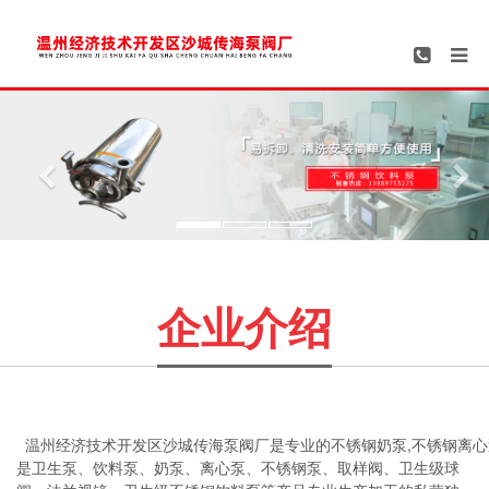
Previous
Ne
企业介绍
温州经济技术开发区沙城传海泵阀厂是专业的不锈钢奶泵,不锈钢离
是卫生泵、饮料泵、奶泵、离心泵、不锈钢泵、取样阀、卫生级球